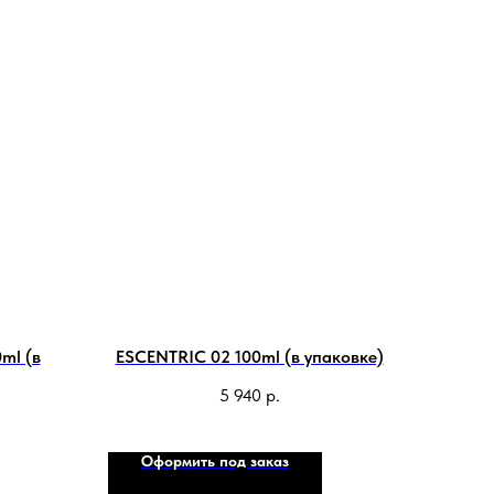
ml (в
ESCENTRIC 02 100ml (в упаковке)
5 940
р.
Оформить под заказ