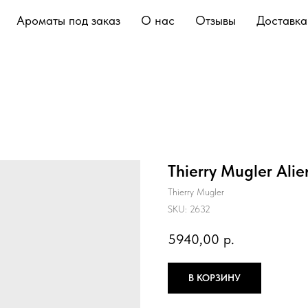
Ароматы под заказ
О нас
Отзывы
Доставка
Thierry Mugler Ali
Thierry Mugler
SKU:
2632
5940,00
р.
В КОРЗИНУ