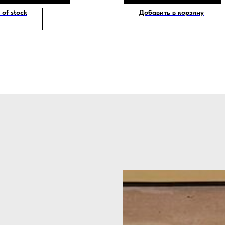
 of stock
Добавить в корзину