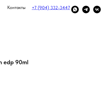
Контакты
+7 (904) 332-3447
en edp 90ml