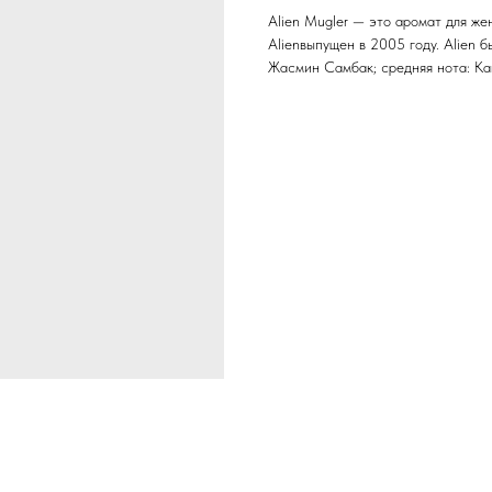
Alien Mugler — это аромат для же
Alienвыпущен в 2005 году. Alien б
Жасмин Самбак; средняя нота: Ка