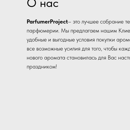
О нас
ParfumerProject
– это лучшее собрание т
парфюмерии. Мы предлагаем нашим Клие
удобные и выгодные условия покупки аром
все возможные усилия для того, чтобы каж
нового аромата становилась для Вас нас
праздником!