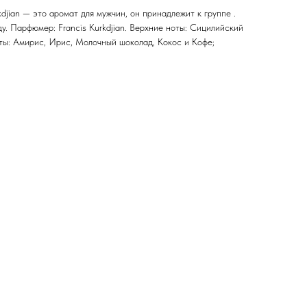
djian — это аромат для мужчин, он принадлежит к группе .
. Парфюмер: Francis Kurkdjian. Верхние ноты: Сицилийский
ты: Амирис, Ирис, Молочный шоколад, Кокос и Кофе;