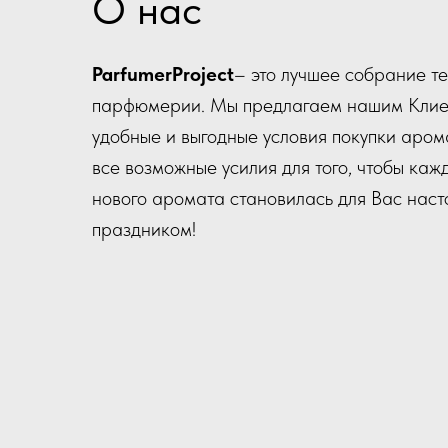
О нас
ParfumerProject
– это лучшее собрание т
парфюмерии. Мы предлагаем нашим Клие
удобные и выгодные условия покупки аром
все возможные усилия для того, чтобы каж
нового аромата становилась для Вас нас
праздником!