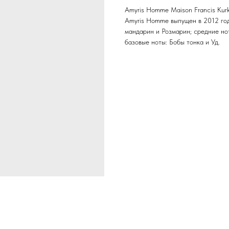
Amyris Homme Maison Francis Kurk
Amyris Homme выпущен в 2012 году
мандарин и Розмарин; средние но
базовые ноты: Бобы тонка и Уд.