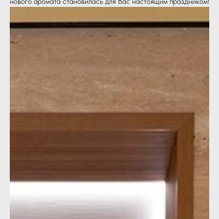
нового аромата становилась для Вас настоящим праздником!