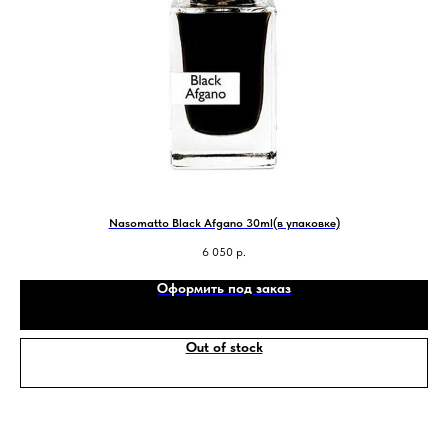
Nasomatto Black Afgano 30ml(в упаковке)
6 050
р.
Оформить под заказ
Out of stock