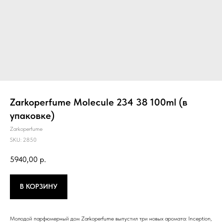
Zarkoperfume Molecule 234 38 100ml (в
упаковке)
Zarkoperfume
SKU:
2850
5940,00
р.
В КОРЗИНУ
Молодой парфюмерный дом Zarkoperfume выпустил три новых аромата: Inception,