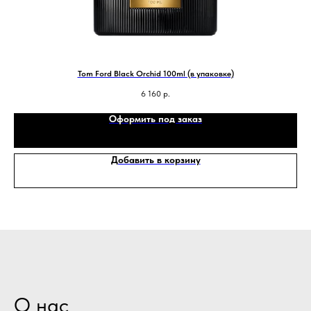
Tom Ford Black Orchid 100ml (в упаковке)
6 160
р.
Оформить под заказ
Добавить в корзину
О нас