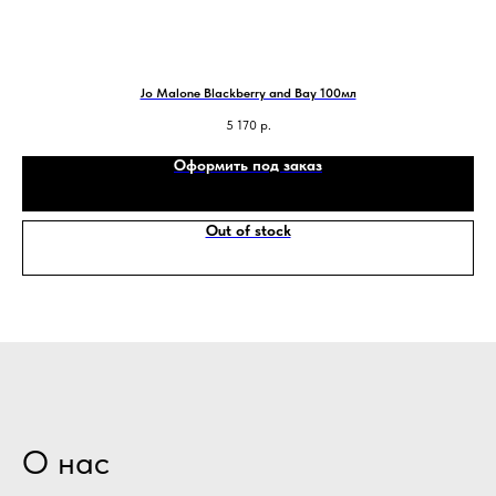
Jo Malone Blackberry and Bay 100мл
5 170
р.
Оформить под заказ
Out of stock
О нас