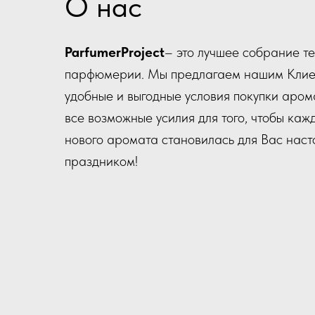
О нас
ParfumerProject
– это лучшее собрание т
парфюмерии. Мы предлагаем нашим Клие
удобные и выгодные условия покупки аром
все возможные усилия для того, чтобы каж
нового аромата становилась для Вас нас
праздником!