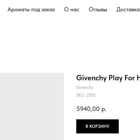
Ароматы под заказ
О нас
Отзывы
Доставка
Givenchy Play For 
Givenchy
SKU:
2001
5940,00
р.
В КОРЗИНУ