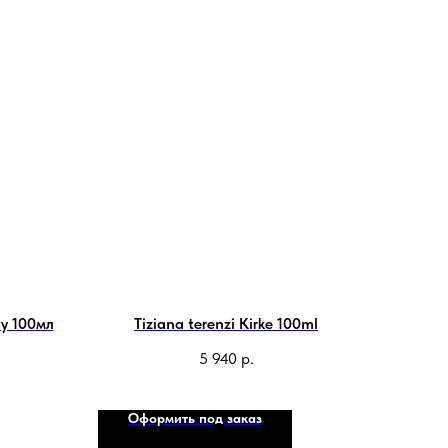
ay 100мл
Tiziana terenzi Kirke 100ml
5 940
р.
Оформить под заказ