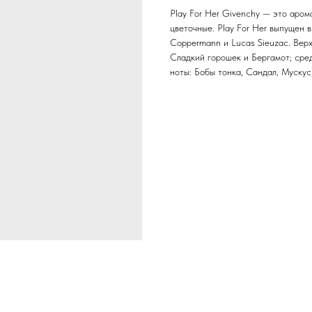
Play For Her Givenchy — это аром
цветочные. Play For Her выпущен в 
Coppermann и Lucas Sieuzac. Верх
Сладкий горошек и Бергамот; сре
ноты: Бобы тонка, Сандал, Мускус