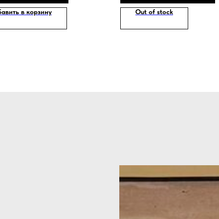
авить в корзину
Out of stock