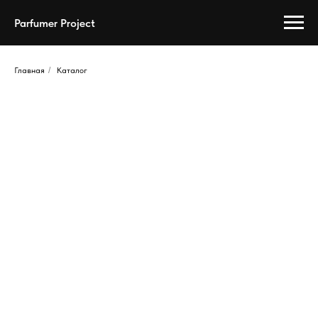
Parfumer Project
Главная
/
Каталог