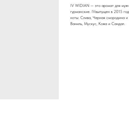
IV WIDIAN — это аромат для мужч
гурманские. IVвыпущен в 2015 году.
ноты: Слива, Черная смородина и 
Ваниль, Мускус, Кожа и Сандал.