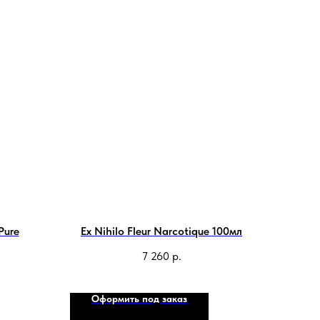
Pure
Ex Nihilo Fleur Narcotique 100мл
7 260
р.
Оформить под заказ