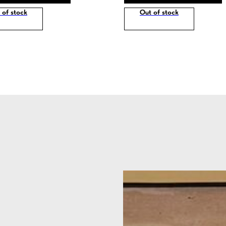
 of stock
Out of stock