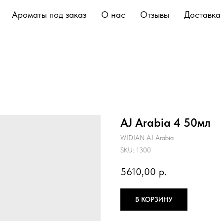
Ароматы под заказ
О нас
Отзывы
Доставка
AJ Arabia 4 50мл
WIDIAN AJ Arabia
SKU:
1300
5610,00
р.
В КОРЗИНУ