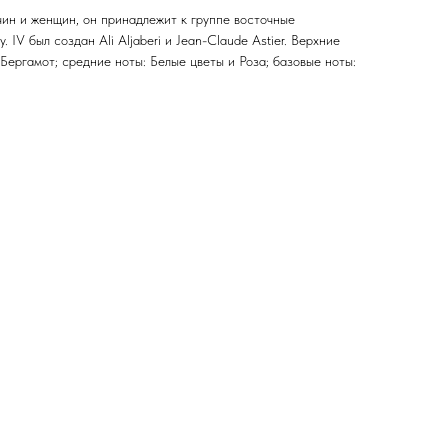
ин и женщин, он принадлежит к группе восточные
 IV был создан Ali Aljaberi и Jean-Claude Astier. Верхние
Бергамот; средние ноты: Белые цветы и Роза; базовые ноты: