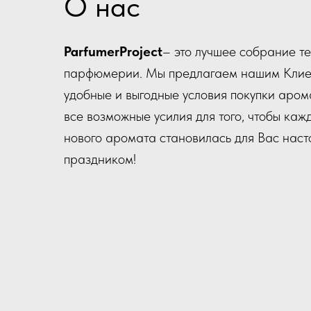
О нас
ParfumerProject
– это лучшее собрание т
парфюмерии. Мы предлагаем нашим Клие
удобные и выгодные условия покупки аром
все возможные усилия для того, чтобы каж
нового аромата становилась для Вас нас
праздником!