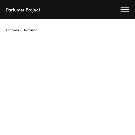
Parfumer Project
Главная
/
Каталог