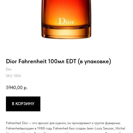
Dior Fahrenheit 100мл EDT (в упаковке)
Dior
SKU:
1836
5940,00
р.
В КОРЗИНУ
Fahrenheit Dior — это аромат для мужчин, он принадлежит к группе фужерные.
Fahrenheitвыпущен в 1988 году. Fahrenheit был создан Jean-Louis Sieuzac, Michel