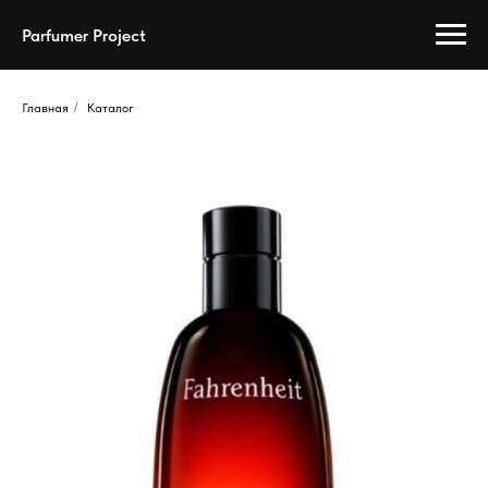
Parfumer Project
Главная
/
Каталог