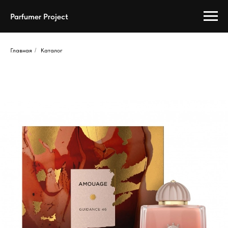
Parfumer Project
Главная
/
Каталог