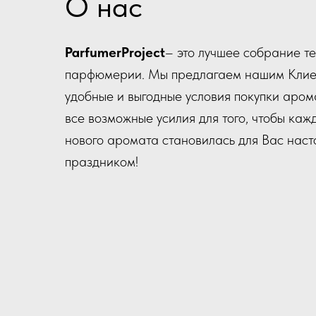
О нас
ParfumerProject
– это лучшее собрание т
парфюмерии. Мы предлагаем нашим Клие
удобные и выгодные условия покупки аром
все возможные усилия для того, чтобы каж
нового аромата становилась для Вас нас
праздником!