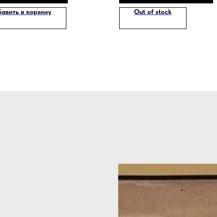
авить в корзину
Out of stock