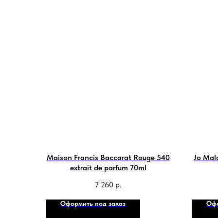
Maison Francis Baccarat Rouge 540
Jo Mal
extrait de parfum 70ml
7 260
р.
Оформить под заказ
Офо