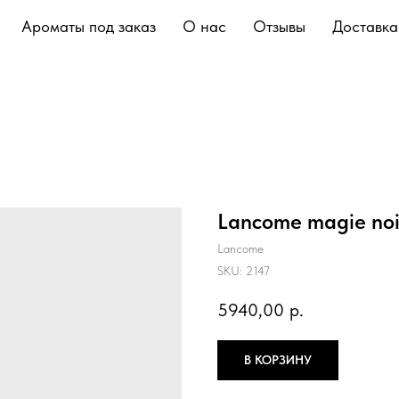
Ароматы под заказ
О нас
Отзывы
Доставка
Lancome magie noi
Lancome
SKU:
2147
5940,00
р.
В КОРЗИНУ