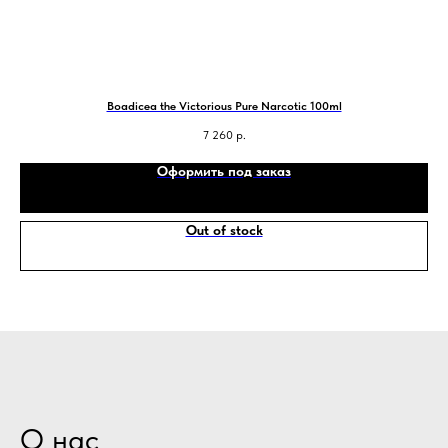
Boadicea the Victorious Pure Narcotic 100ml
7 260
р.
Оформить под заказ
Out of stock
О нас