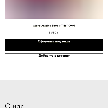
Marc-Antoine Barrois Tilia 100ml
8 580
р.
Оформить под заказ
Добавить в корзину
О нас