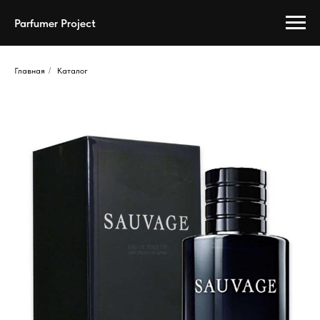
Parfumer Project
Главная
/
Каталог