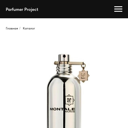
Parfumer Project
Главная
/
Каталог