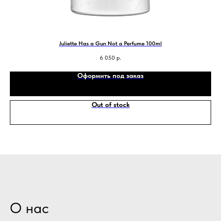
Juliette Has a Gun Not a Perfume 100ml
6 050
р.
Оформить под заказ
Out of stock
О нас