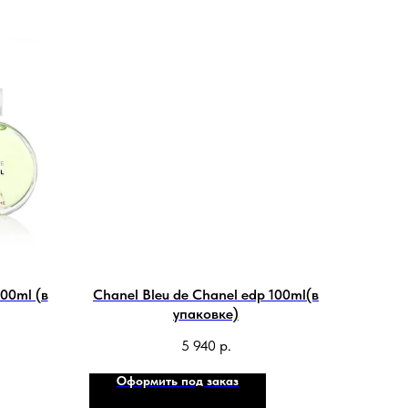
100ml (в
Chanel Bleu de Chanel edp 100ml(в
упаковке)
5 940
р.
Оформить под заказ