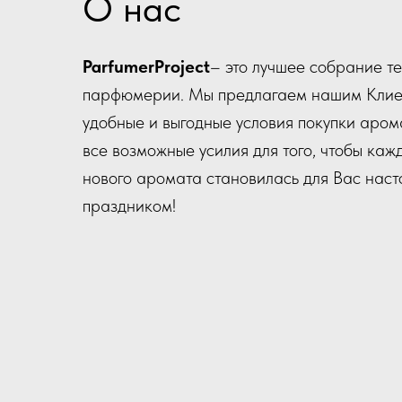
О нас
ParfumerProject
– это лучшее собрание т
парфюмерии. Мы предлагаем нашим Клие
удобные и выгодные условия покупки аром
все возможные усилия для того, чтобы каж
нового аромата становилась для Вас нас
праздником!