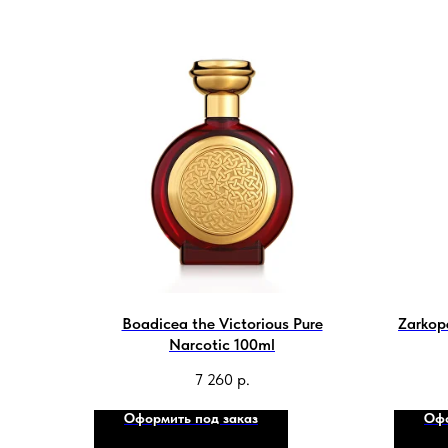
Boadicea the Victorious Pure
Zarkop
Narcotic 100ml
7 260
р.
Оформить под заказ
Офо