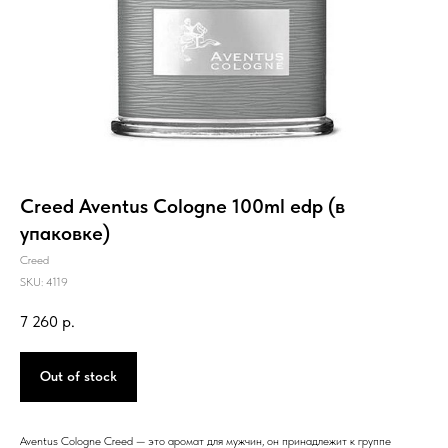
Creed Aventus Cologne 100ml edp (в
упаковке)
Creed
SKU:
4119
7 260
р.
Out of stock
Aventus Cologne Creed — это аромат для мужчин, он принадлежит к группе