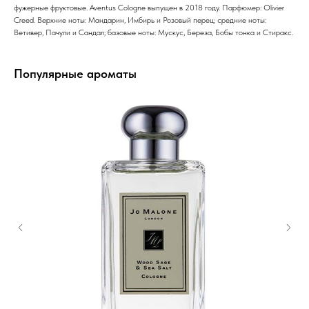
фужерные фруктовые. Aventus Cologne выпущен в 2018 году. Парфюмер: Olivier
Creed. Верхние ноты: Мандарин, Имбирь и Розовый перец; средние ноты:
Ветивер, Пачули и Сандал; базовые ноты: Мускус, Береза, Бобы тонка и Стиракс.
Популярные ароматы