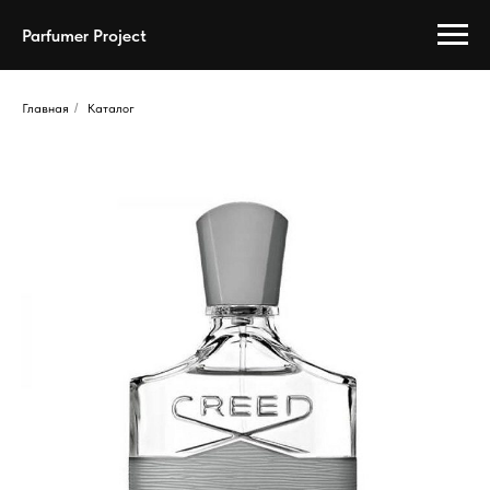
Parfumer Project
Главная
/
Каталог