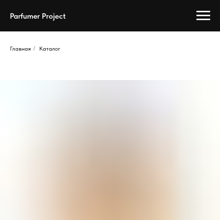
Parfumer Project
Главная
/
Каталог