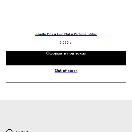
Juliette Has a Gun Not a Perfume 100ml
6 050
р.
Оформить под заказ
Out of stock
О нас